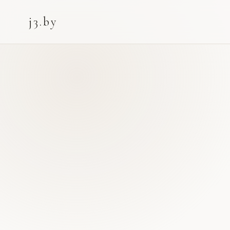
j3.by