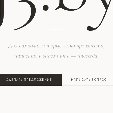
Два символа, которые легко произнести,
написать и запомнить — навсегда.
СДЕЛАТЬ ПРЕДЛОЖЕНИЕ
НАПИСАТЬ ВОПРОС