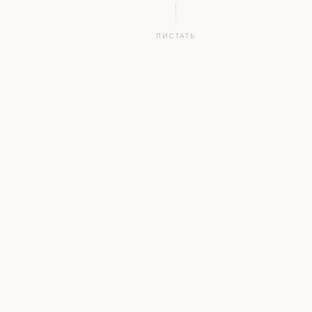
ЛИСТАТЬ
.by
∞
НАЦ. ЗОНА
ПРИМЕНЕНИЙ